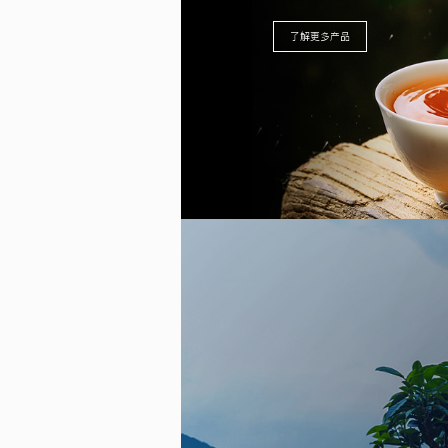
了解更多产品