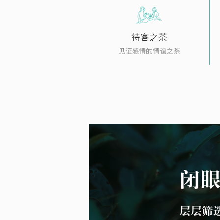
待客之茶
见证感情的情谊之茶
闭
层层筛