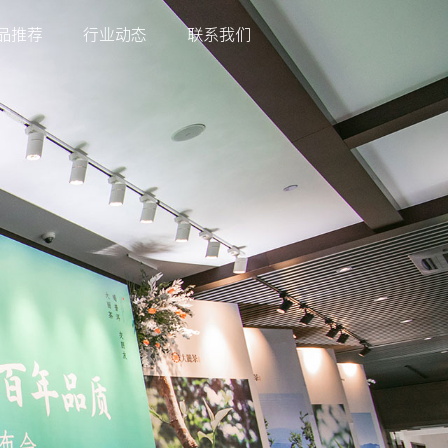
品推荐
行业动态
联系我们