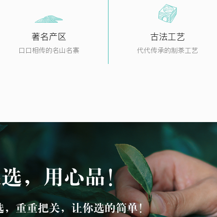
著名产区
古法工艺
口口相传的名山名寨
代代传承的制茶工艺
眼选，用心品！
选，重重把关，让你选的简单！