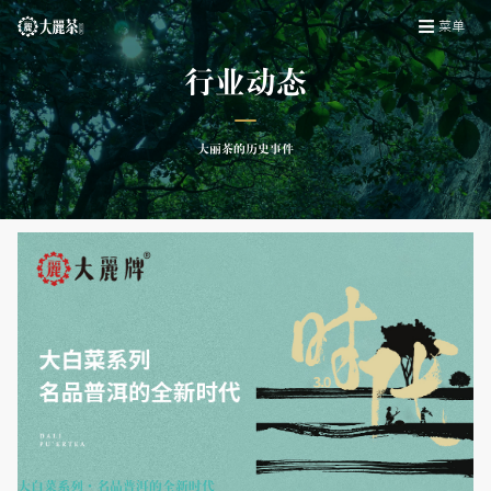
菜单
行业动态
大丽茶的历史事件
大白菜系列·名品普洱的全新时代